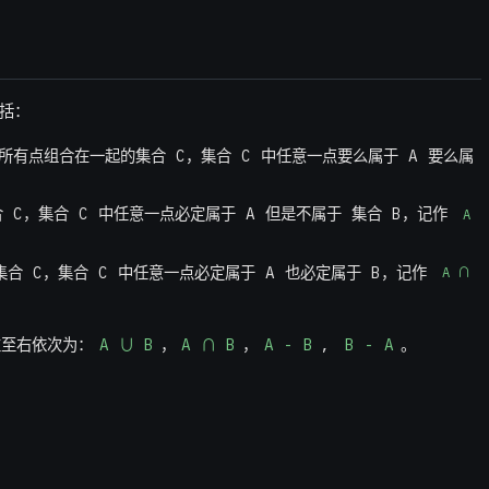
包括：
B 所有点组合在一起的集合 C，集合 C 中任意一点要么属于 A 要么属
集合 C，集合 C 中任意一点必定属于 A 但是不属于 集合 B，记作
A 
构成集合 C，集合 C 中任意一点必定属于 A 也必定属于 B，记作
A ∩ 
左至右依次为：
A ∪ B
，
A ∩ B
，
A - B
,
B - A
。