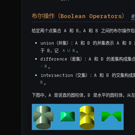
布尔操作（Boolean Operators）
#
给定两个点集合 A 和 B，A 和 B 之间的布尔操作
union（并集）：A 和 B 的并集表示 A 和 
于 B，记
。
A ∪ B
difference（差集）：A 和 B 的差集构成
- B
。
intersection（交集）：A 和 B 的交集
B
。
下图中，A 是竖直的圆柱体，B 是水平的圆柱体，从