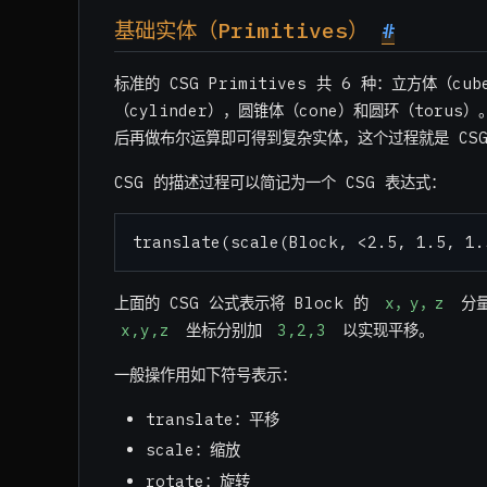
基础实体（Primitives）
#
标准的 CSG Primitives 共 6 种：立方体（cu
（cylinder），圆锥体（cone）和圆环（tor
后再做布尔运算即可得到复杂实体，这个过程就是 CS
CSG 的描述过程可以简记为一个 CSG 表达式：
上面的 CSG 公式表示将 Block 的
x，y，z
分
x,y,z
坐标分别加
3,2,3
以实现平移。
一般操作用如下符号表示：
translate：平移
scale：缩放
rotate：旋转