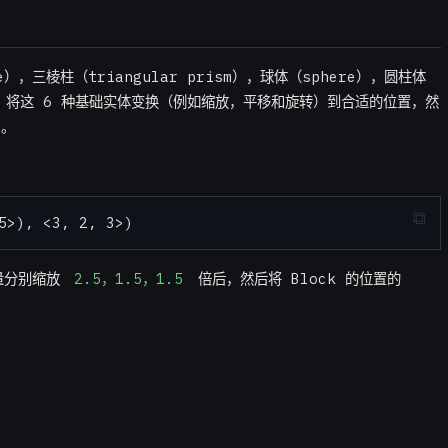
be），三棱柱（triangular prism），球体（sphere），圆柱体
us）。将这 6 种基础实体变换（例如缩放，平移和旋转）到合适的位置，然
G。
量分别缩放
2.5，1.5，1.5
倍后，然后将 Block 的位置的