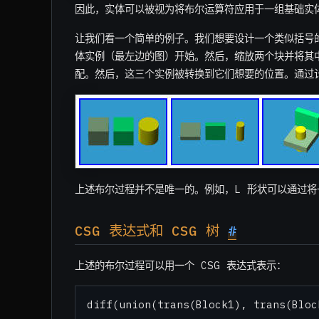
因此，实体可以被视为将布尔运算符应用于一组基础实
让我们看一个简单的例子。我们想要设计一个类似括号
体实例（最左边的图）开始。然后，缩放两个块并将其
配。然后，这三个实例被转换到它们想要的位置。通过
上述布尔过程并不是唯一的。例如，L 形状可以通过
CSG 表达式和 CSG 树
#
上述的布尔过程可以用一个 CSG 表达式表示：