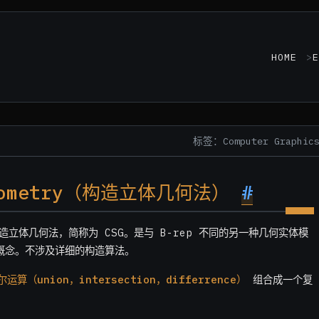
HOME
E
标签：Computer Graphic
 Geometry（构造立体几何法）
#
翻译为构造立体几何法，简称为 CSG。是与 B-rep 不同的另一种几何实体模
概念。不涉及详细的构造算法。
尔运算（union，intersection，differrence）
组合成一个复