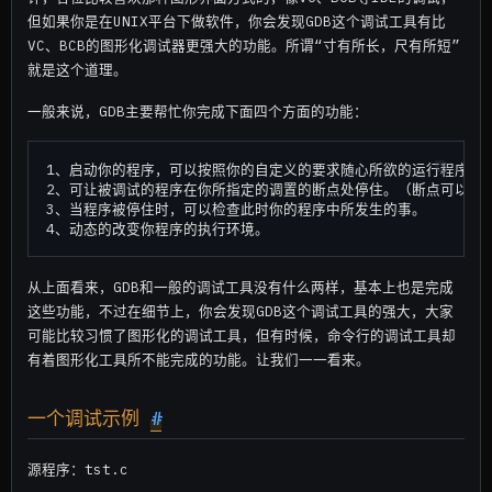
但如果你是在UNIX平台下做软件，你会发现GDB这个调试工具有比
VC、BCB的图形化调试器更强大的功能。所谓“寸有所长，尺有所短”
就是这个道理。
一般来说，GDB主要帮忙你完成下面四个方面的功能：
1、启动你的程序，可以按照你的自定义的要求随心所欲的运行程序。

2、可让被调试的程序在你所指定的调置的断点处停住。（断点可以是条
3、当程序被停住时，可以检查此时你的程序中所发生的事。

从上面看来，GDB和一般的调试工具没有什么两样，基本上也是完成
这些功能，不过在细节上，你会发现GDB这个调试工具的强大，大家
可能比较习惯了图形化的调试工具，但有时候，命令行的调试工具却
有着图形化工具所不能完成的功能。让我们一一看来。
一个调试示例
#
源程序：tst.c