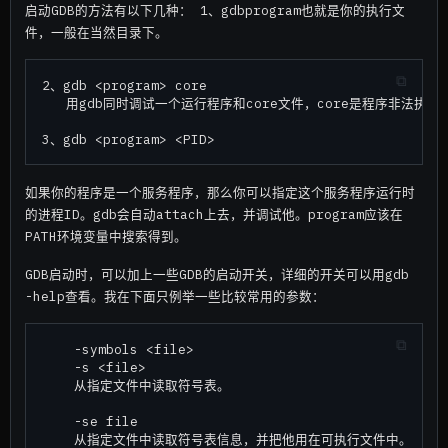
启动GDB的方法有以下几种： 1、gdb
program也就是你的执行文
件，一般在当然目录下。
2、gdb <program> core

   用gdb同时调试一个运行程序和core文件，core是程序非法执行后c
如果你的程序是一个服务程序，那么你可以指定这个服务程序运行时
的进程ID。gdb会自动attach上去，并调试他。program应该在
PATH环境变量中搜索得到。
GDB启动时，可以加上一些GDB的启动开关，详细的开关可以用gdb
-help查看。我在下面只例举一些比较常用的参数：
    -symbols <file>

    -s <file>

    从指定文件中读取符号表。

    -se file

    从指定文件中读取符号表信息，并把他用在可执行文件中。
