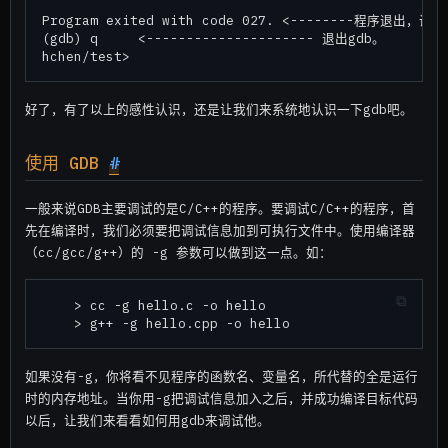
Program exited with code 027. <--------程序退出，调
(gdb) q     <--------------------- 退出gdb。

好了，有了以上的感性认识，还是让我们来系统地认识一下gdb吧。
使用 GDB
#
一般来说GDB主要调试的是C/C++的程序。要调试C/C++的程序，首
先在编译时，我们必须要把调试信息加到可执行文件中。使用编译器
（cc/gcc/g++）的 -g 参数可以做到这一点。如：
    > cc -g hello.c -o hello

如果没有-g，你将看不见程序的函数名、变量名，所代替的全是运行
时的内存地址。当你用-g把调试信息加入之后，并成功编译目标代码
以后，让我们来看看如何用gdb来调试他。