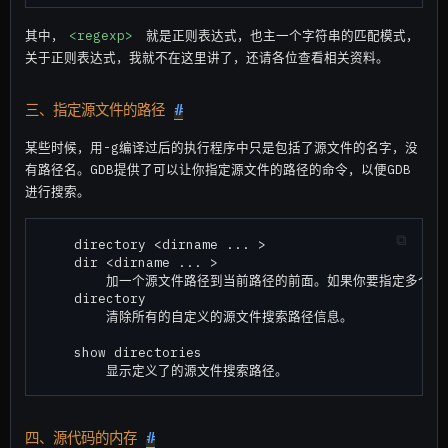
其中，
<regexp>
就是正则表达式，也主一个字符串的匹配模式，
关于正则表达式，我就不在这里讲了，还请各位查看相关资料。
三、指定源文件的路径
#
某些时候，用-g编译过后的执行程序中只是包括了源文件的名字，没
有路径名。GDB提供了可以让你指定源文件的路径的命令，以便GDB
进行搜索。
    directory <dirname ... >

    dir <dirname ... >

        加一个源文件路径到当前路径的前面。如果你要指定多个路径，U
    directory

        清除所有的自定义的源文件搜索路径信息。

    show directories

四、源代码的内存
#