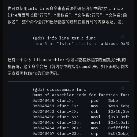
你可以使用info line命令来查看源代码在内存中的地址。info
line后面可以跟“行号”，“函数名”，“文件名:行号”，“文件名:函
数名”，这个命令会打印出所指定的源码在运行时的内存地址，如：
        (gdb) info line tst.c:func

还有一个命令（disassemble）你可以查看源程序的当前执行时的
机器码，这个命令会把目前内存中的指令dump出来。如下面的示例表
示查看函数func的汇编代码。
        (gdb) disassemble func

        Dump of assembler code for function func:

        0x8048450 <func>:       push   %ebp

        0x8048451 <func+1>:     mov    %esp,%ebp

        0x8048453 <func+3>:     sub    $0x18,%esp

        0x8048456 <func+6>:     movl   $0x0,0xfffff
        0x804845d <func+13>:    movl   $0x1,0xfffff
        0x8048464 <func+20>:    mov    0xfffffff8(%
        0x8048467 <func+23>:    cmp    0x8(%ebp),%e