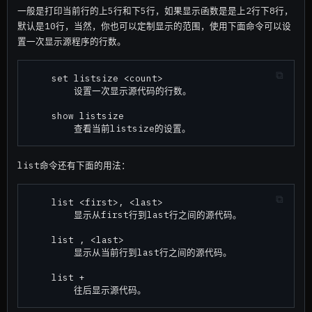
一般是打印当前行的上5行和下5行，如果显示函数是是上2行下8行，
默认是10行，当然，你也可以定制显示的范围，使用下面命令可以设
置一次显示源程序的行数。
    set listsize <count>

        设置一次显示源代码的行数。

    show listsize

list命令还有下面的用法：
    list <first>, <last>

        显示从first行到last行之间的源代码。

    list , <last>

        显示从当前行到last行之间的源代码。

    list +
