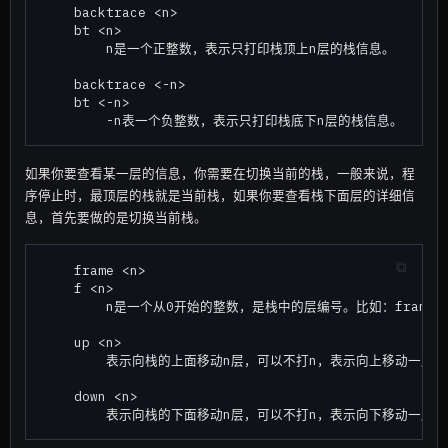
    backtrace <n>

    bt <n>

        n是一个正整数，表示只打印栈顶上n层的栈信息。

    backtrace <-n>

    bt <-n>

如果你要查看某一层的信息，你需要在切换当前的栈，一般来说，程
序停止时，最顶层的栈就是当前栈，如果你要查看栈下面层的详细信
息，首先要做的是切换当前栈。
    frame <n>

    f <n>

        n是一个从0开始的整数，是栈中的层编号。比如：frame 
    up <n>

        表示向栈的上面移动n层，可以不打n，表示向上移动一层。

    down <n>
