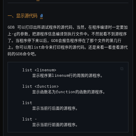
一、显示源代码
#
GDB 可以打印出所调试程序的源代码，当然，在程序编译时一定要加
上-g的参数，把源程序信息编译到执行文件中。不然就看不到源程序
了。当程序停下来以后，GDB会报告程序停在了那个文件的第几行
上。你可以用list命令来打印程序的源代码。还是来看一看查看源代
码的GDB命令吧。
    list <linenum>

        显示程序第linenum行的周围的源程序。

    list <function>

        显示函数名为function的函数的源程序。

    list

        显示当前行后面的源程序。

    list -
