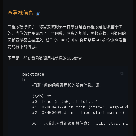
查看栈信息
#
当程序被停住了，你需要做的第一件事就是查看程序是在哪里停住
的。当你的程序调用了一个函数，函数的地址，函数参数，函数内的
局部变量都会被压入“栈”（Stack）中。你可以用GDB命令来查看当
前的栈中的信息。
下面是一些查看函数调用栈信息的GDB命令：
    backtrace

    bt

        打印当前的函数调用栈的所有信息。如：

        (gdb) bt

        #0  func (n=250) at tst.c:6

        #1  0x08048524 in main (argc=1, argv=0xbfff
        #2  0x400409ed in __libc_start_main () from
        从上可以看出函数的调用栈信息：__libc_start_main -->