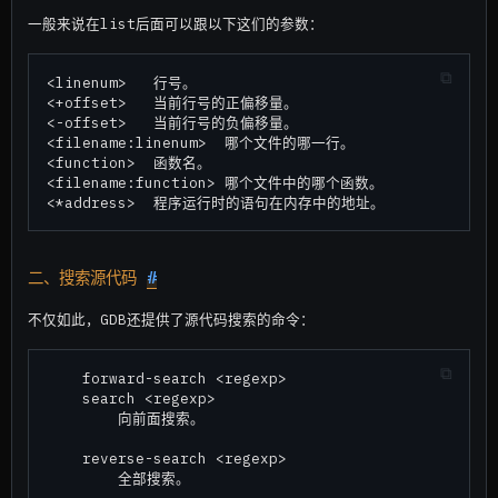
一般来说在list后面可以跟以下这们的参数：
<linenum>   行号。

<+offset>   当前行号的正偏移量。

<-offset>   当前行号的负偏移量。

<filename:linenum>  哪个文件的哪一行。

<function>  函数名。

<filename:function> 哪个文件中的哪个函数。

二、搜索源代码
#
不仅如此，GDB还提供了源代码搜索的命令：
    forward-search <regexp>

    search <regexp>

        向前面搜索。

    reverse-search <regexp>
