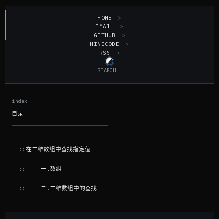
HOME
EMAIL
GITHUB
MINICODE
RSS
目录
在二维数组中查找指定值
一.数组
二.二维数组中的查找