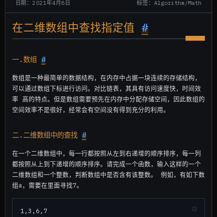
标签：Algorithm/Math
日期：2021年4月8日
在二维数组中查找指定值
#
一.数组
#
数组是一种最简单的数据结构，在内存中占据一块连续的存储结构，
可以通过数组下标进行访问。对比链表，其具有访问速度快，时间效
率 高的特点。但是数组需要预先在内存中分配存储空间，因此数组的
空间效率不是很好，经常会有空间没有得到充分的利用。
二.二维数组中的查找
#
在一个二维数组中，每一行都按照从左到右递增的顺序排序，每一列
都按照从上到下递增的顺序排序。请完成一个函数，输入这样的一个
二维数组和一个整数，判断数组中是否含有该整数。 例如，有如下数
组a，需要在里面寻找7。
1,3,6,7
