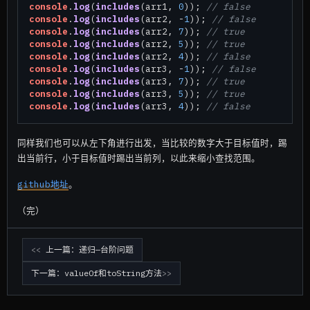
console
.
log
(
includes
(arr1, 
0
)); 
// false
console
.
log
(
includes
(arr2, -
1
)); 
// false
console
.
log
(
includes
(arr2, 
7
)); 
// true
console
.
log
(
includes
(arr2, 
5
)); 
// true
console
.
log
(
includes
(arr2, 
4
)); 
// false
console
.
log
(
includes
(arr3, -
1
)); 
// false
console
.
log
(
includes
(arr3, 
7
)); 
// true
console
.
log
(
includes
(arr3, 
5
)); 
// true
console
.
log
(
includes
(arr3, 
4
)); 
// false
同样我们也可以从左下角进行出发，当比较的数字大于目标值时，踢
出当前行，小于目标值时踢出当前列，以此来缩小查找范围。
github地址
。
（完）
上一篇：递归—台阶问题
下一篇：valueOf和toString方法