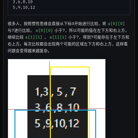
3,6,8,10

很多人，按照惯性思维会直接从下标0开始进行比较，将
a[0][0]
与7进行比较，
a[0][0]
小于7，所以可能的值在左下方和右上方，
继续比较
a[1][1]
，
a[1][1]
小于7，得到7可能存在于左下方和
右上方。每次比较都会出现两个可能的区域左下方和右上方，这样看
问题会变得越来越复杂。