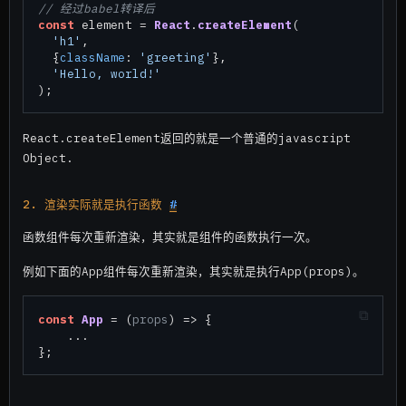
// 经过babel转译后
const
 element = 
React
.
createElement
(

'h1'
,

  {
className
: 
'greeting'
},

'Hello, world!'
React.createElement返回的就是一个普通的javascript
Object.
2. 渲染实际就是执行函数
#
函数组件每次重新渲染，其实就是组件的函数执行一次。
例如下面的App组件每次重新渲染，其实就是执行App(props)。
const
App
 = (
props
) => {

    ...
