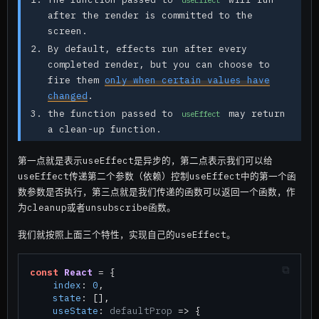
after the render is committed to the
screen.
By default, effects run after every
completed render, but you can choose to
fire them
only when certain values have
changed
.
the function passed to
may return
useEffect
a clean-up function.
第一点就是表示useEffect是异步的，第二点表示我们可以给
useEffect传递第二个参数（依赖）控制useEffect中的第一个函
数参数是否执行，第三点就是我们传递的函数可以返回一个函数，作
为cleanup或者unsubscribe函数。
我们就按照上面三个特性，实现自己的useEffect。
const
React
 = {

index
: 
0
,

state
: [],

useState
: 
defaultProp
 =>
 {
