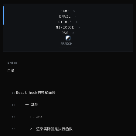
HOME
EMAIL
GITHUB
MINICODE
RSS
目录
React hook的神秘面纱
一.基础
1. JSX
2. 渲染实际就是执行函数