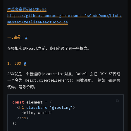
本篇文章代码github:
https://github.com/pengfeiw/smallJsCodeDemo/blob/
master/realizeReactHook.js
一.基础
#
在模拟实现React之前，我们必须了解一些概念。
1. JSX
#
JSX就是一个普通的javascript对象，Babel 会把 JSX 转译成
一个名为 React.createElement() 函数调用。 例如下面两段
代码，是等价的。
const
 element = (

<
h1
className
=
"greeting"
>

    Hello, world!

</
h1
>

);
