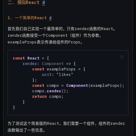
二. 模拟React
#
1. 一个简单的React
#
首先我们自己实现一个最简单的，只有render函数的React。
render函数接受一个Component（组件）作为参数，
exampleProps表示传递给组件的Props。
const
React
 = {

render
: 
Component
 =>
 {

const
 exampleProps = {

unit
: 
"likes"
        };

const
 compo = 
Component
(exampleProps);

        compo.
render
();

return
 compo;

    }

为了测试这个简易版的React，我们需要一个组件，组件的render
函数输出了一些信息。