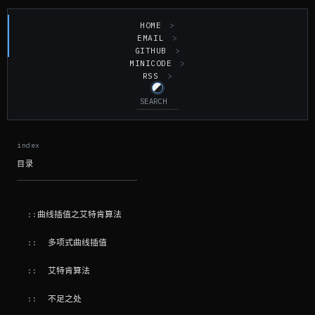
HOME
EMAIL
GITHUB
MINICODE
RSS
目录
曲线插值之艾特肯算法
多项式曲线插值
艾特肯算法
不足之处