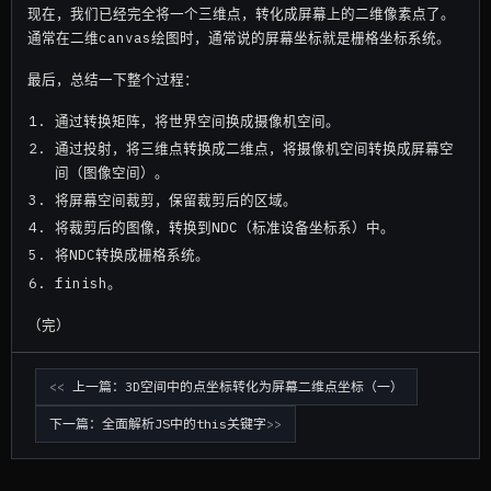
现在，我们已经完全将一个三维点，转化成屏幕上的二维像素点了。
通常在二维canvas绘图时，通常说的屏幕坐标就是栅格坐标系统。
最后，总结一下整个过程：
通过转换矩阵，将世界空间换成摄像机空间。
通过投射，将三维点转换成二维点，将摄像机空间转换成屏幕空
间（图像空间）。
将屏幕空间裁剪，保留裁剪后的区域。
将裁剪后的图像，转换到NDC（标准设备坐标系）中。
将NDC转换成栅格系统。
finish。
（完）
上一篇：3D空间中的点坐标转化为屏幕二维点坐标（一）
下一篇：全面解析JS中的this关键字