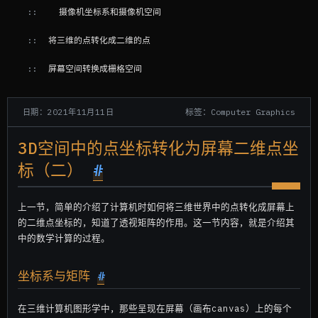
摄像机坐标系和摄像机空间
将三维的点转化成二维的点
屏幕空间转换成栅格空间
标签：Computer Graphics
日期：2021年11月11日
3D空间中的点坐标转化为屏幕二维点坐
标（二）
#
上一节，简单的介绍了计算机时如何将三维世界中的点转化成屏幕上
的二维点坐标的，知道了透视矩阵的作用。这一节内容，就是介绍其
中的数学计算的过程。
坐标系与矩阵
#
在三维计算机图形学中，那些呈现在屏幕（画布canvas）上的每个