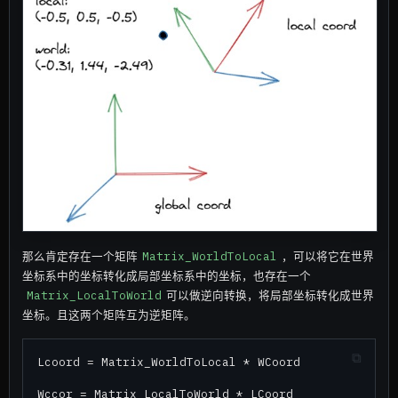
那么肯定存在一个矩阵
Matrix_WorldToLocal
，可以将它在世界
坐标系中的坐标转化成局部坐标系中的坐标，也存在一个
Matrix_LocalToWorld
可以做逆向转换，将局部坐标转化成世界
坐标。且这两个矩阵互为逆矩阵。
Lcoord = Matrix_WorldToLocal * WCoord

Wccor = Matrix_LocalToWorld * LCoord
