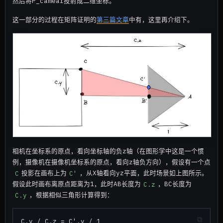
然后将P_camear投射成二维坐标。
这一部分的过程在矩阵证明的
第三篇文章
中有，这里再介绍下。
相机在坐标系的原点，看向坐标轴的负z轴（在图形学中这是一个惯
例，摄像机在摄像机坐标系的原点，看向z轴负方向），假设有一个点
C
投影在画布上为
C'
，从X轴看向yz平面，此时场景如上图所示。
假设此时画布离原点距离为1，此时AB长度为
C.z
，BC长度为
C.y
，根据相似三角形计算得到：
C.y / C.z = C'.y / 1
