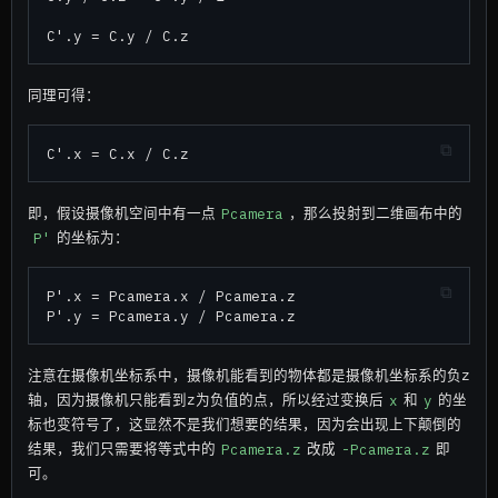
同理可得：
即，假设摄像机空间中有一点
Pcamera
，那么投射到二维画布中的
P'
的坐标为：
P'.x = Pcamera.x / Pcamera.z

注意在摄像机坐标系中，摄像机能看到的物体都是摄像机坐标系的负z
轴，因为摄像机只能看到z为负值的点，所以经过变换后
x
和
y
的坐
标也变符号了，这显然不是我们想要的结果，因为会出现上下颠倒的
结果，我们只需要将等式中的
Pcamera.z
改成
-Pcamera.z
即
可。