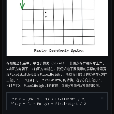
在栅格坐标系中，单位是像素（pixel），其原点在屏幕的左上角，
y轴正方向朝下，x轴正方向朝左，我们知道了要展示的屏幕的像素宽
度PixelWidth和高度PixelHeight，所以我们的目的就是在x方向
上做[-1, +1]至[0, PixelWidth]的转换，在y方向上做[+1,
-1]至[0, PixelHeight]的转换，注意y方向与x方向的区别。
P'r.x = (Pn'.x + 1) * PixelWidth / 2;
