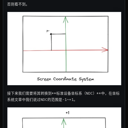
否则看不到。
接下来我们需要将其转换到**标准设备坐标系（NDC）**中，在坐标
系统文章中我们说过NDC的范围是-1~+1。