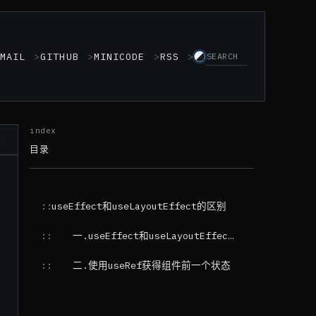
MAIL
GITHUB
MINICODE
RSS
t
目录
useEffect和useLayoutEffect的区别
一.useEffect和useLayoutEffect的执行过程
二.使用useRef获得组件前一个状态