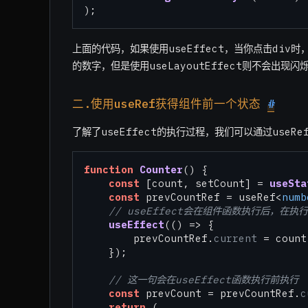
上面的代码，如果使用useEffect，当你点击div
的数字，但是使用useLayoutEffect则不会出现闪
二.使用useRef获得组件前一个状态
#
了解了useEffect的执行过程，我们可以通过useR
function
Counter
(
) {

const
 [count, setCount] = 
useSta
const
 prevCountRef = useRef<
numb
// useEffect会在组件函数执行后，在执行
useEffect
(
() =>
 {

        prevCountRef.
current
 = count;
    });

// 这一句会在useEffect函数执行前执行
const
 prevCount = prevCountRef.
c
return
 (
