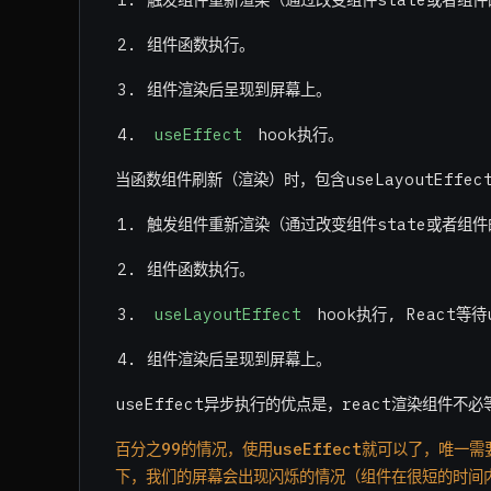
组件函数执行。
组件渲染后呈现到屏幕上。
useEffect
hook执行。
当函数组件刷新（渲染）时，包含useLayoutEffe
触发组件重新渲染（通过改变组件state或者组
组件函数执行。
useLayoutEffect
hook执行, React等待
组件渲染后呈现到屏幕上。
useEffect异步执行的优点是，react渲染组件不必
百分之99的情况，使用useEffect就可以了，唯一需要用
下，我们的屏幕会出现闪烁的情况（组件在很短的时间