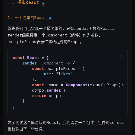
二. 模拟React
#
1. 一个简单的React
#
首先我们自己实现一个最简单的，只有render函数的React。
render函数接受一个Component（组件）作为参数，
exampleProps表示传递给组件的Props。
const
React
 = {

render
: 
Component
 =>
 {

const
 exampleProps = {

unit
: 
"likes"
        };

const
 compo = 
Component
(exampleProps);

        compo.
render
();

return
 compo;

    }

为了测试这个简易版的React，我们需要一个组件，组件的render
函数输出了一些信息。