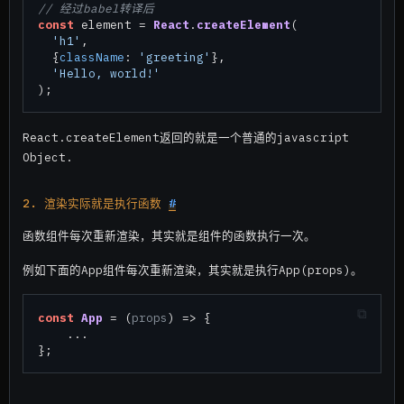
// 经过babel转译后
const
 element = 
React
.
createElement
(

'h1'
,

  {
className
: 
'greeting'
},

'Hello, world!'
React.createElement返回的就是一个普通的javascript
Object.
2. 渲染实际就是执行函数
#
函数组件每次重新渲染，其实就是组件的函数执行一次。
例如下面的App组件每次重新渲染，其实就是执行App(props)。
const
App
 = (
props
) => {

    ...
