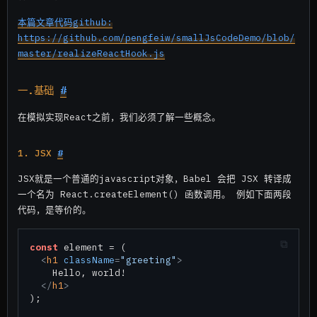
本篇文章代码github:
https://github.com/pengfeiw/smallJsCodeDemo/blob/
master/realizeReactHook.js
一.基础
#
在模拟实现React之前，我们必须了解一些概念。
1. JSX
#
JSX就是一个普通的javascript对象，Babel 会把 JSX 转译成
一个名为 React.createElement() 函数调用。 例如下面两段
代码，是等价的。
const
 element = (

<
h1
className
=
"greeting"
>

    Hello, world!

</
h1
>

);
