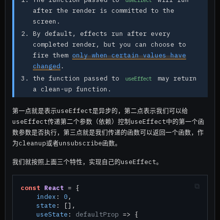
after the render is committed to the
screen.
By default, effects run after every
completed render, but you can choose to
fire them
only when certain values have
changed
.
the function passed to
may return
useEffect
a clean-up function.
第一点就是表示useEffect是异步的，第二点表示我们可以给
useEffect传递第二个参数（依赖）控制useEffect中的第一个函
数参数是否执行，第三点就是我们传递的函数可以返回一个函数，作
为cleanup或者unsubscribe函数。
我们就按照上面三个特性，实现自己的useEffect。
const
React
 = {

index
: 
0
,

state
: [],

useState
: 
defaultProp
 =>
 {
