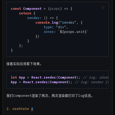
const
Component
 = (
props
) => {

return
 {

render
: 
() =>
 {

console
.
log
(
"render"
, {

type
: 
"div"
,

inner
: 
`
${props.unit}
`
            })

        }

    };

接着实际应用看下效果。
let
App
 = 
React
.
render
(
Component
); 
// log: render 
App
 = 
React
.
render
(
Component
); 
// log: render {typ
我们Component渲染了两次，两次渲染都打印了log信息。
2. useState
#