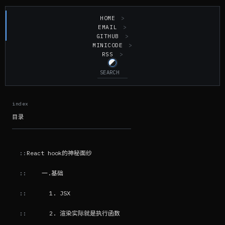
HOME
EMAIL
GITHUB
MINICODE
RSS
目录
React hook的神秘面纱
一.基础
1. JSX
2. 渲染实际就是执行函数