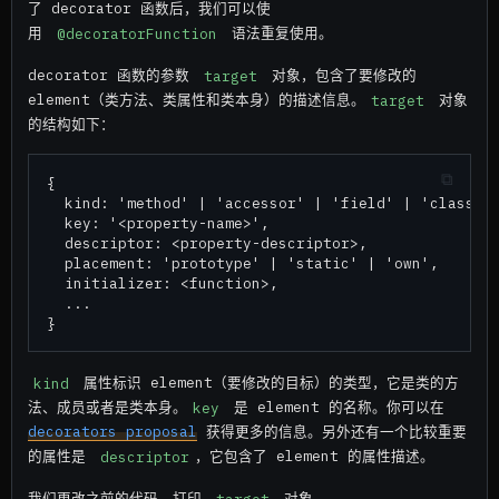
了 decorator 函数后，我们可以使
用
@decoratorFunction
语法重复使用。
decorator 函数的参数
target
对象，包含了要修改的
element（类方法、类属性和类本身）的描述信息。
target
对象
的结构如下：
{

  kind: 'method' | 'accessor' | 'field' | 'class',

  key: '<property-name>',

  descriptor: <property-descriptor>,

  placement: 'prototype' | 'static' | 'own',

  initializer: <function>,

  ...

kind
属性标识 element（要修改的目标）的类型，它是类的方
法、成员或者是类本身。
key
是 element 的名称。你可以在
decorators proposal
获得更多的信息。另外还有一个比较重要
的属性是
descriptor
，它包含了 element 的属性描述。
我们更改之前的代码，打印
target
对象。