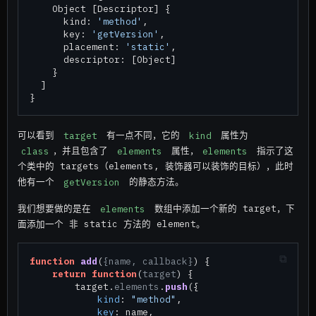
    Object [Descriptor] {

      kind: 
'method'
,

      key: 
'getVersion'
,

      placement: 
'static'
,

      descriptor: [Object]

    }

  ]

可以看到
target
有一点不同，它的
kind
属性为
class
，并且包含了
elements
属性，
elements
指示了这
个类中的 targets（elements, 装饰器可以装饰的目标），此时
他有一个
getVersion
的静态方法。
我们想要做的是在
elements
数组中添加一个新的 target，下
面添加一个 非 static 方法的 element。
function
add
(
{name, callback}
) {

return
function
(
target
) {

        target.
elements
.
push
({

kind
: 
"method"
,

key
: name,
