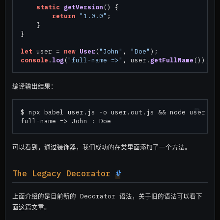
static
getVersion
(
) {

return
"1.0.0"
;

    }

}

let
 user = 
new
User
(
"John"
, 
"Doe"
console
.
log
(
"full-name =>"
, user.
getFullName
编译输出结果：
$ npx babel user.js -o user.out.js && node user.out
可以看到，通过装饰器，我们成功的在类里面添加了一个方法。
The Legacy Decorator
#
上面介绍的是目前新的 Decorator 语法，关于旧的语法可以看下
面这篇文章。