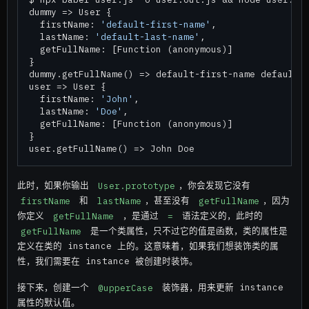
dummy => User {

  firstName: 
'default-first-name'
,

  lastName: 
'default-last-name'
,

  getFullName: [Function (anonymous)]

}

dummy.getFullName() => default-first-name default-l
user => User {

  firstName: 
'John'
,

  lastName: 
'Doe'
,

  getFullName: [Function (anonymous)]

}

此时，如果你输出
User.prototype
，你会发现它没有
firstName
和
lastName
，甚至没有
getFullName
，因为
你定义
getFullName
，是通过
=
语法定义的，此时的
getFullName
是一个类属性，只不过它的值是函数，类的属性是
定义在类的 instance 上的。这意味着，如果我们想装饰类的属
性，我们需要在 instance 被创建时装饰。
接下来，创建一个
@upperCase
装饰器，用来更新 instance
属性的默认值。