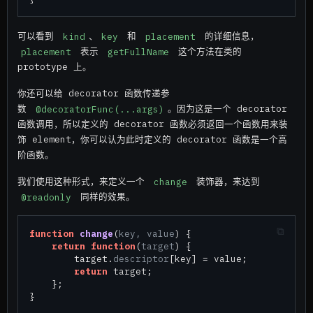
可以看到
kind
、
key
和
placement
的详细信息，
placement
表示
getFullName
这个方法在类的
prototype 上。
你还可以给 decorator 函数传递参
数
@decoratorFunc(...args)
。因为这是一个 decorator
函数调用，所以定义的 decorator 函数必须返回一个函数用来装
饰 element，你可以认为此时定义的 decorator 函数是一个高
阶函数。
我们使用这种形式，来定义一个
change
装饰器，来达到
@readonly
同样的效果。
function
change
(
key, value
) {

return
function
(
target
) {

        target.
descriptor
[key] = value;

return
 target;

    };

}
