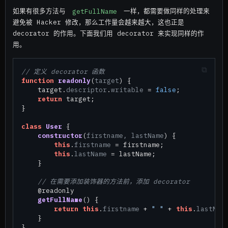
如果有很多方法与
getFullName
一样，都需要做同样的处理来
避免被 Hacker 修改，那么工作量会越来越大，这也正是
decorator 的作用。下面我们用 decorator 来实现同样的作
用。
// 定义 decorator 函数
function
readonly
(
target
) {

    target.
descriptor
.
writable
 = 
false
;

return
 target;

}

class
User
 {

constructor
(
firstname, lastName
) {

this
.
firstname
 = firstname;

this
.
lastName
 = lastName;

    }

// 在需要添加装饰器的方法前，添加 decorator
    @readonly

getFullName
(
) {

return
this
.
firstname
 + 
" "
 + 
this
.
lastNam
    }

}
