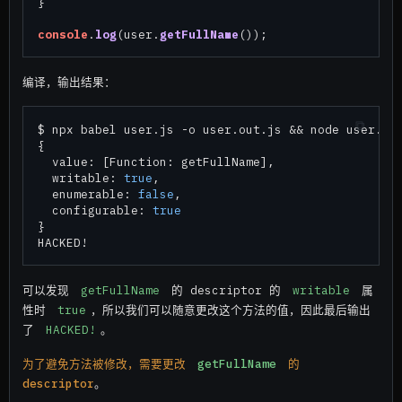
}

console
.
log
(user.
getFullName
编译，输出结果：
$ npx babel user.js -o user.out.js && node user.out
{

  value: [Function: getFullName],

  writable: 
true
,

  enumerable: 
false
,

  configurable: 
true
}

可以发现
getFullName
的 descriptor 的
writable
属
性时
true
，所以我们可以随意更改这个方法的值，因此最后输出
了
HACKED!
。
为了避免方法被修改，需要更改
getFullName
的
descriptor
。