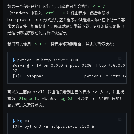
如果一个程序已经在运行了，那么你可能会执行
^ + C
（windows 中输入
ctrl + C
）终止程序，然后重新以
background job 形式执行这个程序。但是如果你正在下载一个非
常大的文件，如果终止了，那么就需要重新下载，更好的做法是将已
经运行的程序移动到后台继续运行。
我们可以使用
^ + Z
将程序移动到后台，并进入暂停状态：
$ 
python -m http.server 3100

Serving HTTP on 0.0.0.0 port 3100 (http://0.0.0.0:3
^Z

可以从上面的 shell 输出信息看到上面的程序 id 为 3，并且状
态为
Stopped
。然后通过
bg %3
可以使 id 为3的暂停的后
台进程进入运行状态。
$ 
bg
 %3