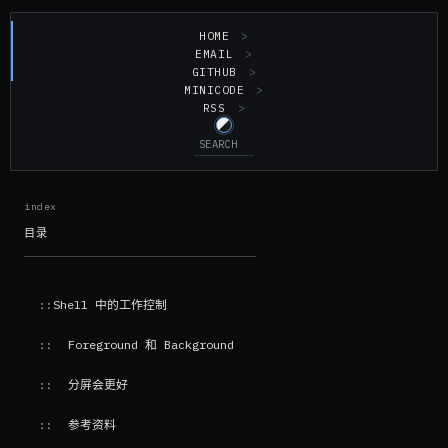
HOME
EMAIL
GITHUB
MINICODE
RSS
目录
Shell 中的工作控制
Foreground 和 Background
分屏会更好
参考资料