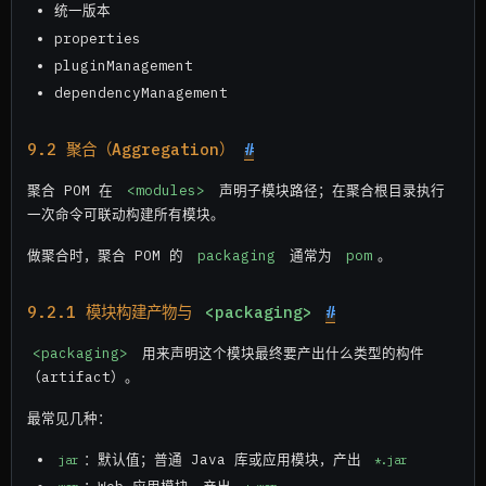
统一版本
properties
pluginManagement
dependencyManagement
9.2 聚合（Aggregation）
#
聚合 POM 在
<modules>
声明子模块路径；在聚合根目录执行
一次命令可联动构建所有模块。
做聚合时，聚合 POM 的
packaging
通常为
pom
。
9.2.1 模块构建产物与
<packaging>
#
<packaging>
用来声明这个模块最终要产出什么类型的构件
（artifact）。
最常见几种：
：默认值；普通 Java 库或应用模块，产出
jar
*.jar