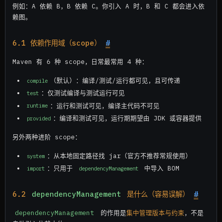
例如：A 依赖 B，B 依赖 C。你引入 A 时，B 和 C 都会进入依
赖图。
6.1 依赖作用域（scope）
#
Maven 有 6 种 scope，日常最常用 4 种：
（默认）：编译/测试/运行都可见，且可传递
compile
：仅测试编译与测试运行可见
test
：运行和测试可见，编译主代码不可见
runtime
：编译和测试可见，运行期期望由 JDK 或容器提供
provided
另外两种进阶 scope：
：从本地固定路径找 jar（官方不推荐常规使用）
system
：只用于
中导入 BOM
import
dependencyManagement
6.2
dependencyManagement
是什么（容易误解）
#
dependencyManagement
的作用是
集中管理版本与约束
，不是