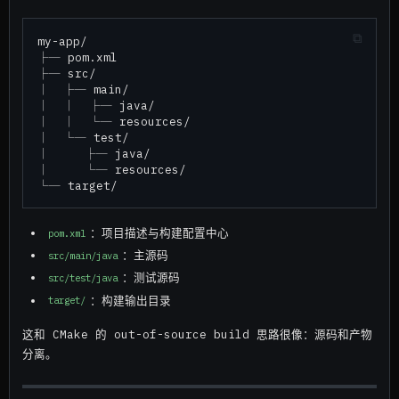
my-app/

├─ pom.xml

├─ src/

│  ├─ main/

│  │  ├─ java/

│  │  └─ resources/

│  └─ test/

│     ├─ java/

│     └─ resources/

：项目描述与构建配置中心
pom.xml
：主源码
src/main/java
：测试源码
src/test/java
：构建输出目录
target/
这和 CMake 的 out-of-source build 思路很像：源码和产物
分离。