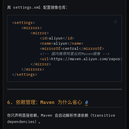
再 settings.xml 配置镜像仓库：
<
settings
>
<
mirrors
>
<
mirror
>
<
id
>
aliyun
</
id
>
<
name
>
aliyun
</
name
>
<
mirrorOf
>
central
</
mirrorOf
>
<!-- 国内推荐阿里云的Maven镜像 -->
<
url
>
https://maven.aliyun.com/reposito
</
mirror
>
</
mirrors
>
</
settings
>
6. 依赖管理：Maven 为什么省心
#
你只声明直接依赖，Maven 会自动解析传递依赖（transitive
dependencies）。