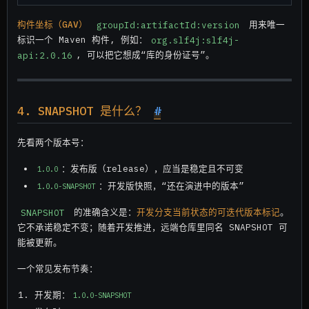
构件坐标（GAV）
groupId:artifactId:version
用来唯一
标识一个 Maven 构件, 例如：
org.slf4j:slf4j-
api:2.0.16
, 可以把它想成“库的身份证号”。
4. SNAPSHOT 是什么？
#
先看两个版本号：
：发布版（release），应当是稳定且不可变
1.0.0
：开发版快照，“还在演进中的版本”
1.0.0-SNAPSHOT
SNAPSHOT
的准确含义是：
开发分支当前状态的可迭代版本标记
。
它不承诺稳定不变；随着开发推进，远端仓库里同名 SNAPSHOT 可
能被更新。
一个常见发布节奏：
开发期：
1.0.0-SNAPSHOT