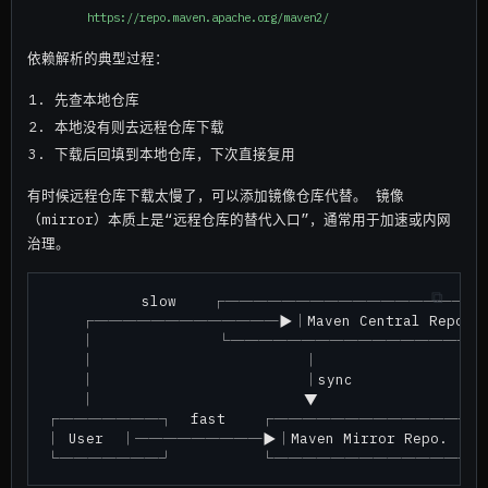
https://repo.maven.apache.org/maven2/
依赖解析的典型过程：
先查本地仓库
本地没有则去远程仓库下载
下载后回填到本地仓库，下次直接复用
有时候远程仓库下载太慢了，可以添加镜像仓库代替。 镜像
（mirror）本质上是“远程仓库的替代入口”，通常用于加速或内网
治理。
           slow    ┌───────────────────
    ┌─────────────▶│Maven Central Repo.│

    │              └──────────────────
    │                        │

    │                        │sync

    │                        ▼

┌───────┐  fast    ┌───────────────
│ User  │─────────▶│Maven Mirror Repo. │
