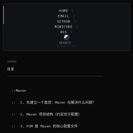
HOME
EMAIL
GITHUB
MINICODE
RSS
目录
Maven
1. 先建立一个直觉：Maven 在解决什么问题？
2. Maven 项目结构（约定优于配置）
3. POM 是 Maven 的核心配置文件