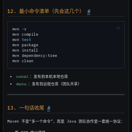
12. 最小命令清单（先会这几个）
#
mvn -v

mvn compile

mvn 
test
mvn package

mvn install

mvn dependency:tree

：发布到本机本地仓库
install
：发布到远程仓库（团队共享）
deploy
13. 一句话收尾
#
Maven 不是“多一个命令”，而是 Java 团队协作里一套统一协议：