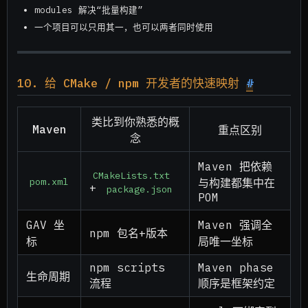
modules 解决“批量构建”
一个项目可以只用其一，也可以两者同时使用
10. 给 CMake / npm 开发者的快速映射
#
类比到你熟悉的概
Maven
重点区别
念
Maven 把依赖
CMakeLists.txt
pom.xml
与构建都集中在
+
package.json
POM
GAV 坐
Maven 强调全
npm 包名+版本
标
局唯一坐标
npm scripts
Maven phase
生命周期
流程
顺序是框架约定