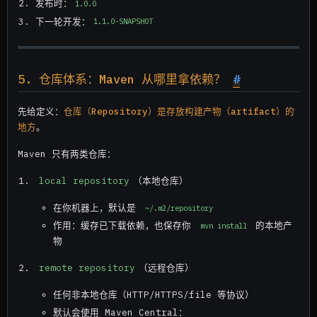
发布时：
1.0.0
下一轮开发：
1.1.0-SNAPSHOT
5. 仓库体系：Maven 从哪里拿依赖？
#
先给定义：
仓库（Repository）是存放构建产物（artifact）的
地方
。
Maven 只有两类仓库：
local repository
（本地仓库）
在你机器上，默认是
~/.m2/repository
作用：缓存已下载依赖，也保存你
的本地产
mvn install
物
remote repository
（远程仓库）
任何非本地仓库（HTTP/HTTPS/file 等协议）
默认会使用 Maven Central：