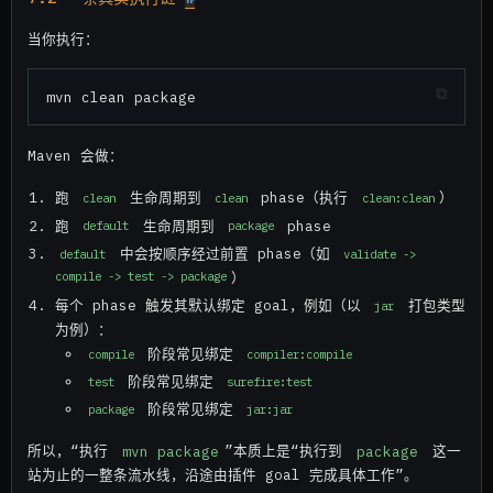
当你执行：
Maven 会做：
跑
生命周期到
phase（执行
）
clean
clean
clean:clean
跑
生命周期到
phase
default
package
中会按顺序经过前置 phase（如
default
validate -> 
compile -> test -> package
）
每个 phase 触发其默认绑定 goal，例如（以
打包类型
jar
为例）：
阶段常见绑定
compile
compiler:compile
阶段常见绑定
test
surefire:test
阶段常见绑定
package
jar:jar
所以，“执行
mvn package
”本质上是“执行到
package
这一
站为止的一整条流水线，沿途由插件 goal 完成具体工作”。