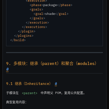
<
execution
>
<
phase
>
package
</
phase
>
<
goals
>
<
goal
>
shade
</
goal
>
</
goals
>
</
execution
>
</
executions
>
</
plugin
>
</
plugins
>
</
build
>
9. 多模块：继承（parent）和聚合（modules）
#
9.1 继承（Inheritance）
#
子模块在
<parent>
中声明父 POM，复用公共配置。
典型复用内容：