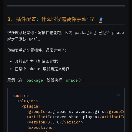
8. 插件配置：什么时候需要你手动写？
#
很多默认场景你不写插件也能跑，因为 packaging 已经给 phase
绑定了默认 goal。
你需要手动配置插件，通常是为了：
改默认行为（如编译参数）
在某个 phase 增加自定义动作
示例（在
package
阶段执行
shade
）：
<
build
>
<
plugins
>
<
plugin
>
<
groupId
>
org.apache.maven.plugins
</
groupId
>
<
artifactId
>
maven-shade-plugin
</
artifactId
>
<
version
>
3.5.0
</
version
>
<
executions
>