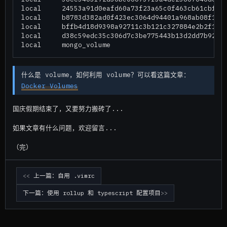
local     24553a91d0eafd60a73f23a65c0f463cb61cbf557
local     b8783d382ad0f423ec3064d94401a968ab08f1c76
local     bffb4d18d9398a92711c3b121c327884e2b2f12ec
local     d38c59edc35c306d7c3be775443b13d2dd7b925d5
什么是 volume，如何利用 volume？可以看这篇文章：
Docker Volumes
国庆假期结束了，又要努力搬砖了...
如果文章有什么问题，欢迎留言...
（完）
上一篇：自用 .vimrc
下一篇：使用 rollup 和 typescript 配置项目