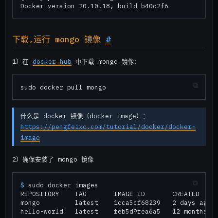
下载,运行 mongo 镜像
#
1）在
docker hub
中下载 mongo 镜像：
什么是 docker 镜像（docker image）：
https://pengfeixc.com/tutorial/docker/docker-
image
2）确保安装了 mongo 镜像
$ 
sudo docker images

REPOSITORY    TAG       IMAGE ID       CREATED     
mongo         latest    1cca5cf68239   2 days ago  