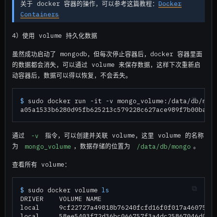
关于 docker 容器的操作，可以参考这篇教程：
Docker
Containers
4）使用 volume 持久化数据
虽然成功启动了 mongodb，但每次停止容器后，docker 容器里面
的数据都会消失，可以通过 volume 来保存数据，这样下次重新启
动容器后，数据可以得以恢复，不会丢失。
$ 
sudo docker run -it -v mongo_volume:/data/db/mon
通过
-v
指令，可以创建并关联 volume，这里 volume 的名称
为
mongo_volume
，数据存储的位置为
/data/db/mongo
。
查看所有 volume：
$ 
sudo docker volume 
ls

DRIVER    VOLUME NAME

local     9cf22727a49818b76240fcfd16f0f017a46075974
local     58ee5403f72d36bc066757f3a4dc25867046d02ac