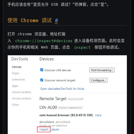
手机应该会有“是否允许 USB 调试？”的弹窗，点击“是”。
使用 Chrome 调试
#
打开 chrome 浏览器，地址栏输
入
chrome://inspect#devices
进入设备检测页面。此时会显
示你的手机和相关 Web 页面，点击
inspect
按钮开始调试。