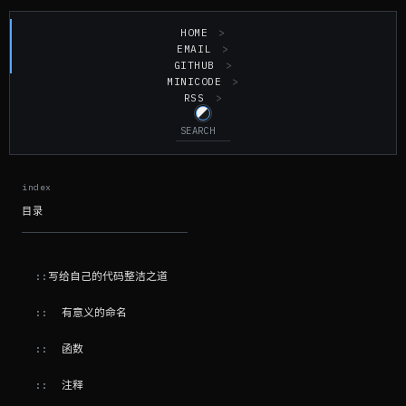
HOME
EMAIL
GITHUB
MINICODE
RSS
目录
写给自己的代码整洁之道
有意义的命名
函数
注释