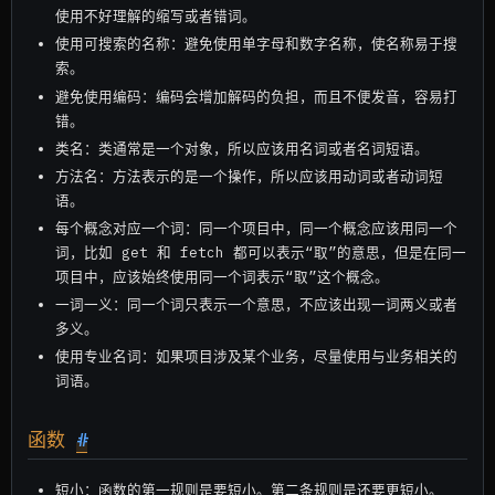
使用不好理解的缩写或者错词。
使用可搜索的名称：避免使用单字母和数字名称，使名称易于搜
索。
避免使用编码：编码会增加解码的负担，而且不便发音，容易打
错。
类名：类通常是一个对象，所以应该用名词或者名词短语。
方法名：方法表示的是一个操作，所以应该用动词或者动词短
语。
每个概念对应一个词：同一个项目中，同一个概念应该用同一个
词，比如 get 和 fetch 都可以表示“取”的意思，但是在同一
项目中，应该始终使用同一个词表示“取”这个概念。
一词一义：同一个词只表示一个意思，不应该出现一词两义或者
多义。
使用专业名词：如果项目涉及某个业务，尽量使用与业务相关的
词语。
函数
#
短小：函数的第一规则是要短小。第二条规则是还要更短小。