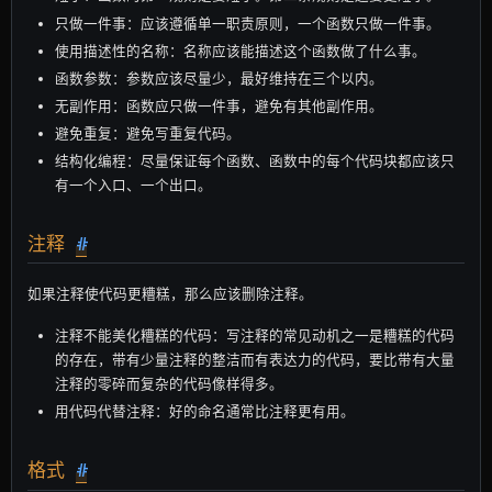
只做一件事：应该遵循单一职责原则，一个函数只做一件事。
使用描述性的名称：名称应该能描述这个函数做了什么事。
函数参数：参数应该尽量少，最好维持在三个以内。
无副作用：函数应只做一件事，避免有其他副作用。
避免重复：避免写重复代码。
结构化编程：尽量保证每个函数、函数中的每个代码块都应该只
有一个入口、一个出口。
注释
#
如果注释使代码更糟糕，那么应该删除注释。
注释不能美化糟糕的代码：写注释的常见动机之一是糟糕的代码
的存在，带有少量注释的整洁而有表达力的代码，要比带有大量
注释的零碎而复杂的代码像样得多。
用代码代替注释：好的命名通常比注释更有用。
格式
#