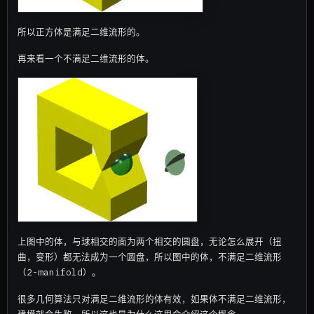
所以正方体是满足二维流形的。
再来看一个不满足二维流形的体。
上图中的体，与球相交的面为两个相交的圆盘，无论怎么展开（扭
曲，变形）都无法成为一个圆盘，所以图中的体，不满足二维流形
（2-manifold）。
很多几何算法只对满足二维流形的体有效，如果体不满足二维流形，
建模就会失败，所以这也是为什么这里会介绍这个概念。