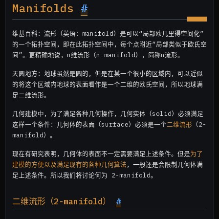
Manifolds
#
维基百科：流形（英语：manifold）是可以“局部欧几里得空间化”
的一个拓扑空间，即在此拓扑空间中，每个点附近“局部类似于欧氏空
间”。更精确地说，n维流形（n-manifold），简称n流形。
天圆地方：地球虽然是圆的，但是在某一个很小的区域内，可以近似
的将这个区域内地球的表面看作是一个二维的欧氏空间，所以地球满
足二维流形。
几何建模中，为了满足各种几何操作，几何实体（solid）必须满足
这样一个条件：几何体的表面（surface）必须是一个
二维流形
（2-
manifold）。
现在有研究表明，几何体的表面不一定需要满足上述条件。但是
为了
建模的方便以及满足现有的各种几何算法
，一般还是会限制几何体满
足上述条件。所以我们将讨论何为 2-manifold。
二维流形（2-manifold）
#